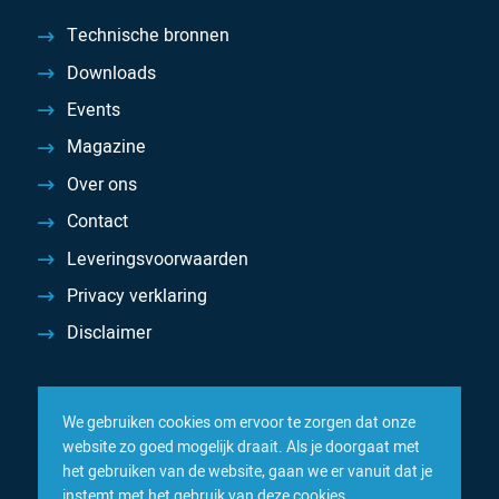
Technische bronnen
Downloads
Events
Magazine
Over ons
Contact
Leveringsvoorwaarden
Privacy verklaring
Disclaimer
We gebruiken cookies om ervoor te zorgen dat onze
website zo goed mogelijk draait. Als je doorgaat met
het gebruiken van de website, gaan we er vanuit dat je
instemt met het gebruik van deze cookies.