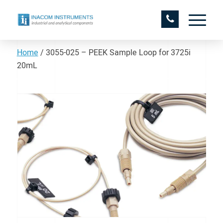
Home
/
3055-025 – PEEK Sample Loop for 3725i
20mL