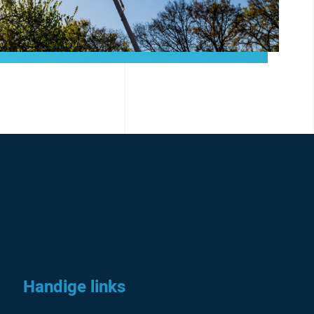
Handige links