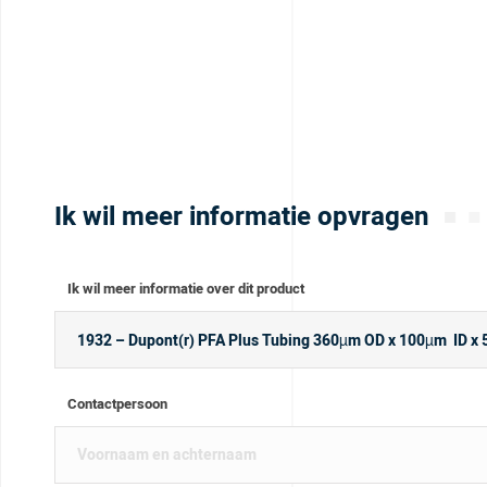
Ik wil meer informatie opvragen
Ik wil meer informatie over dit product
Contactpersoon