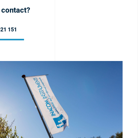
h contact?
521 151