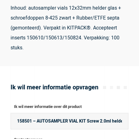
Inhoud: autosampler vials 12x32mm helder glas +
schroefdoppen 8-425 zwart + Rubber/ETFE septa
(gemonteerd). Verpakt in KITPACK®. Accepteert
inserts 150610/150613/150824. Verpakking: 100
stuks.
Ik wil meer informatie opvragen
Ik wil meer informatie over dit product