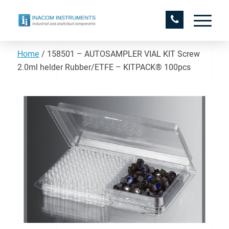
Home
/
158501 – AUTOSAMPLER VIAL KIT Screw
2.0ml helder Rubber/ETFE – KITPACK® 100pcs