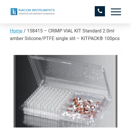
Home
/
158415 – CRIMP VIAL KIT Standard 2.0ml
amber Silicone/PTFE single slit – KITPACK® 100pcs