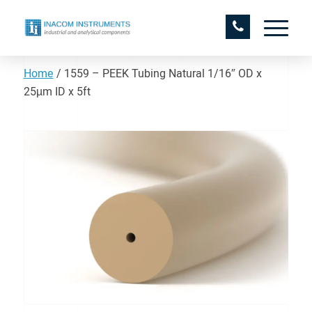
Home
/
1559 – PEEK Tubing Natural 1/16″ OD x
25µm ID x 5ft