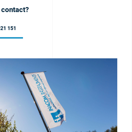
h contact?
521 151