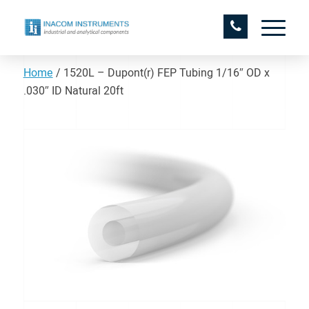
Home
/
1520L – Dupont(r) FEP Tubing 1/16″ OD x
.030″ ID Natural 20ft