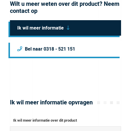
Wilt u meer weten over dit product? Neem
are green and natural.
contact op
Ik wil meer informatie
Bel naar 0318 - 521 151
Ik wil meer informatie opvragen
Ik wil meer informatie over dit product