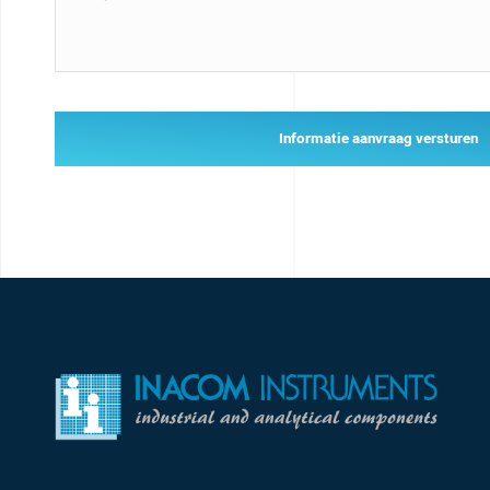
Informatie aanvraag versturen