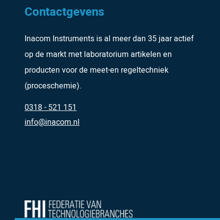
Contactgevens
Inacom Instruments is al meer dan 35 jaar actief
op de markt met laboratorium artikelen en
producten voor de meet-en regeltechniek
(proceschemie).
0318 - 521 151
info@inacom.nl