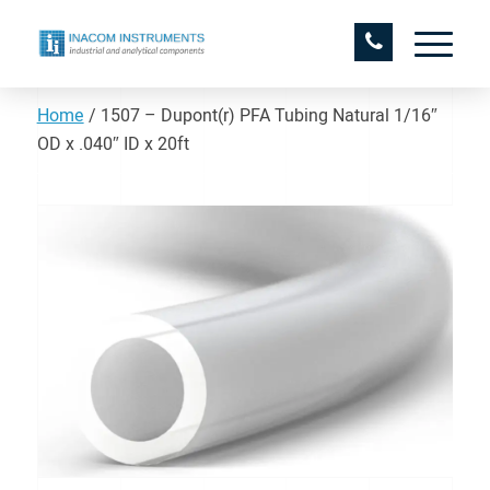
Home
/
1507 – Dupont(r) PFA Tubing Natural 1/16″
OD x .040″ ID x 20ft