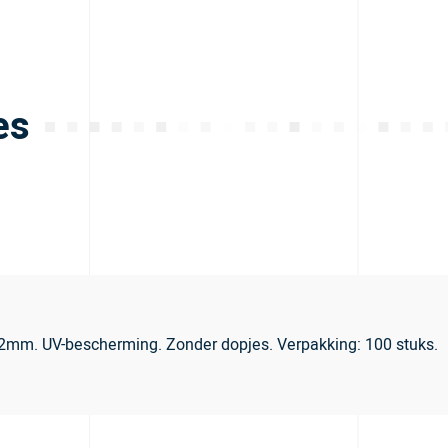
es
x32mm. UV-bescherming. Zonder dopjes. Verpakking: 100 stuks.