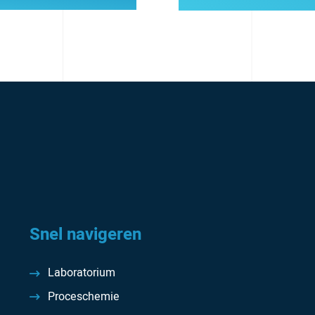
Snel navigeren
Laboratorium
Proceschemie