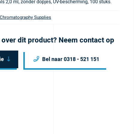
als 2,0 ml, zonder dopjes, UV-bescherming, 100 stuks.
Chromatography Supplies
 over dit product? Neem contact op
ie
Bel naar 0318 - 521 151