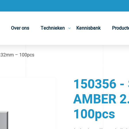
Over ons
Technieken
Kennisbank
Product
x32mm – 100pcs
150356 -
AMBER 2
100pcs