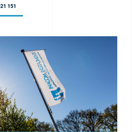
521 151