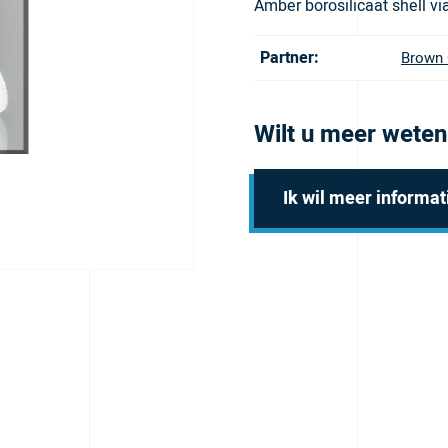
Amber borosilicaat shell vi
Partner:
Brown 
Wilt u meer weten
Ik wil meer informat