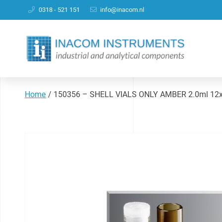
0318 - 521 151
info@inacom.nl
Home
/
150356 – SHELL VIALS ONLY AMBER 2.0ml 12