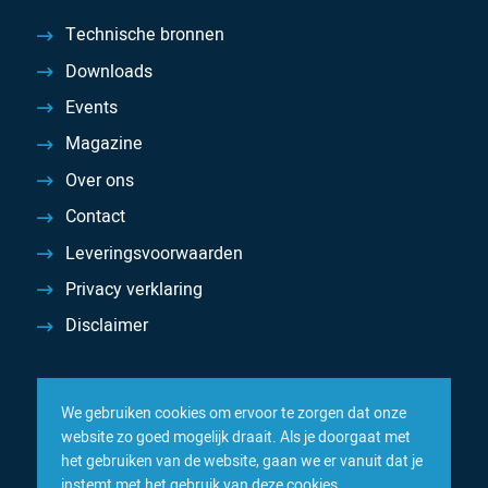
Technische bronnen
Downloads
Events
Magazine
Over ons
Contact
Leveringsvoorwaarden
Privacy verklaring
Disclaimer
We gebruiken cookies om ervoor te zorgen dat onze
website zo goed mogelijk draait. Als je doorgaat met
het gebruiken van de website, gaan we er vanuit dat je
instemt met het gebruik van deze cookies.