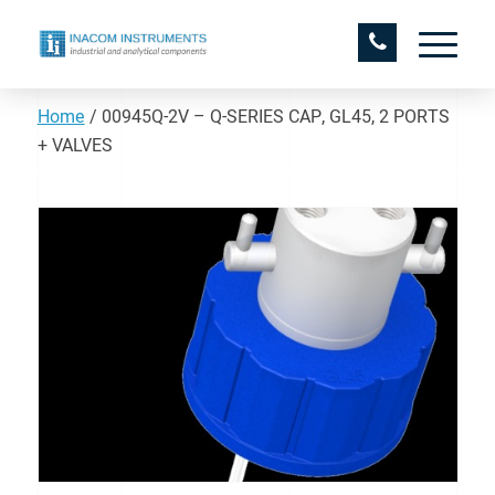
Home
/
00945Q-2V – Q-SERIES CAP, GL45, 2 PORTS
+ VALVES