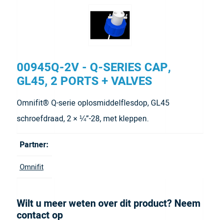
00945Q-2V - Q-SERIES CAP,
GL45, 2 PORTS + VALVES
Omnifit® Q-serie oplosmiddelflesdop, GL45
schroefdraad, 2 × ¼”-28, met kleppen.
Partner:
Omnifit
Wilt u meer weten over dit product? Neem
contact op