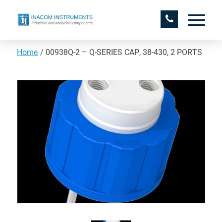
Home
/
00938Q-2 – Q-SERIES CAP, 38-430, 2 PORTS