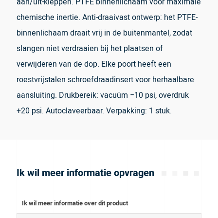
aan/uit-kleppen. PTFE binnenlichaam voor maximale
chemische inertie. Anti-draaivast ontwerp: het PTFE-
binnenlichaam draait vrij in de buitenmantel, zodat
slangen niet verdraaien bij het plaatsen of
verwijderen van de dop. Elke poort heeft een
roestvrijstalen schroefdraadinsert voor herhaalbare
aansluiting. Drukbereik: vacuüm −10 psi, overdruk
+20 psi. Autoclaveerbaar. Verpakking: 1 stuk.
Ik wil meer informatie opvragen
Ik wil meer informatie over dit product