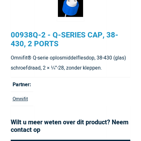
00938Q-2 - Q-SERIES CAP, 38-
430, 2 PORTS
Omnifit® Q-serie oplosmiddelflesdop, 38-430 (glas)
schroefdraad, 2 × ¼”-28, zonder kleppen.
Partner:
Omnifit
Wilt u meer weten over dit product? Neem
contact op