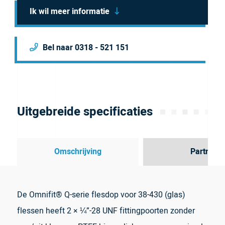
Ik wil meer informatie
Bel naar 0318 - 521 151
Uitgebreide specificaties
Omschrijving
Partner
De Omnifit® Q-serie flesdop voor 38-430 (glas)
flessen heeft 2 × ¼”-28 UNF fittingpoorten zonder