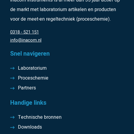
Inacom Instruments is al meer dan 35 jaar actief op
de markt met laboratorium artikelen en producten
voor de meet-en regeltechniek (proceschemie).
0318 - 521 151
info@inacom.nl
Snel navigeren
Laboratorium
Proceschemie
Partners
Handige links
Technische bronnen
Downloads