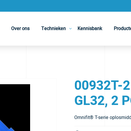
Over ons
Technieken
Kennisbank
Product
00932T-2
GL32, 2 
Omnifit® T-serie oplosmidd