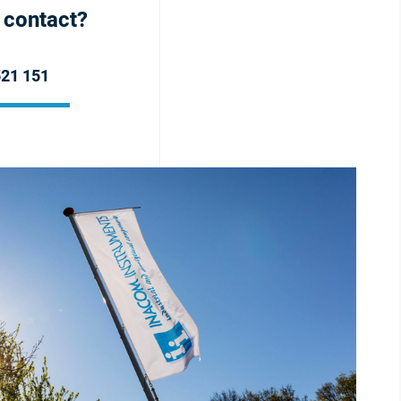
h contact?
521 151