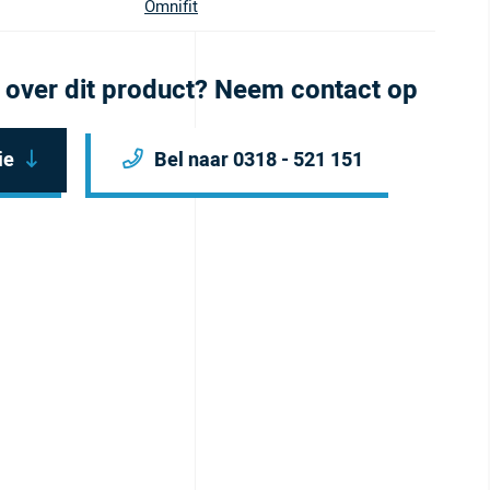
Omnifit
 over dit product? Neem contact op
ie
Bel naar 0318 - 521 151