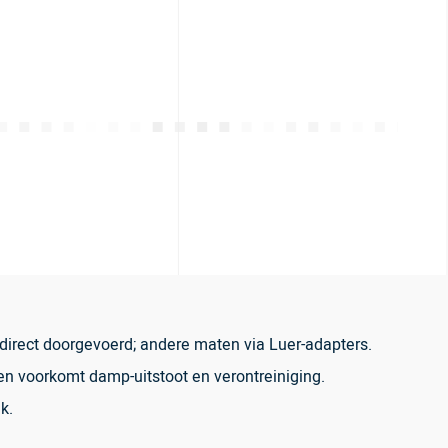
 direct doorgevoerd; andere maten via Luer-adapters.
 en voorkomt damp-uitstoot en verontreiniging.
k.