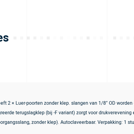
es
eeft 2 × Luer-poorten zonder klep. slangen van 1/8″ OD worden
eerde terugslagklep (bij -F variant) zorgt voor drukverevening
organgsslang, zonder klep). Autoclaveerbaar. Verpakking: 1 stu