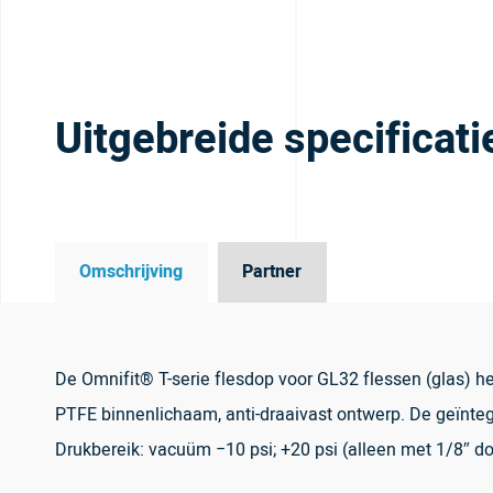
Uitgebreide specificati
Omschrijving
Partner
De Omnifit® T-serie flesdop voor GL32 flessen (glas) h
PTFE binnenlichaam, anti-draaivast ontwerp. De geïntegr
Drukbereik: vacuüm −10 psi; +20 psi (alleen met 1/8″ do