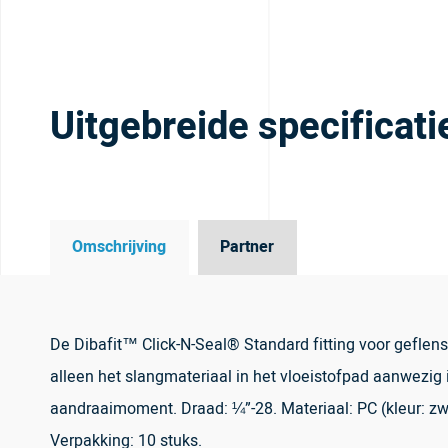
Uitgebreide specificati
Omschrijving
Partner
De Dibafit™ Click-N-Seal® Standard fitting voor geflens
alleen het slangmateriaal in het vloeistofpad aanwezig i
aandraaimoment. Draad: ¼”-28. Materiaal: PC (kleur: zwa
Verpakking: 10 stuks.