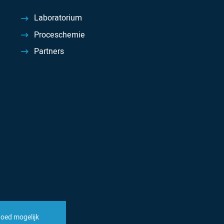
Laboratorium
Proceschemie
Partners
goed mogelijk