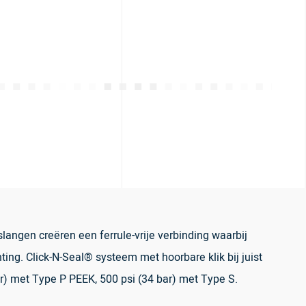
langen creëren een ferrule-vrije verbinding waarbij
ting. Click-N-Seal® systeem met hoorbare klik bij juist
ar) met Type P PEEK, 500 psi (34 bar) met Type S.