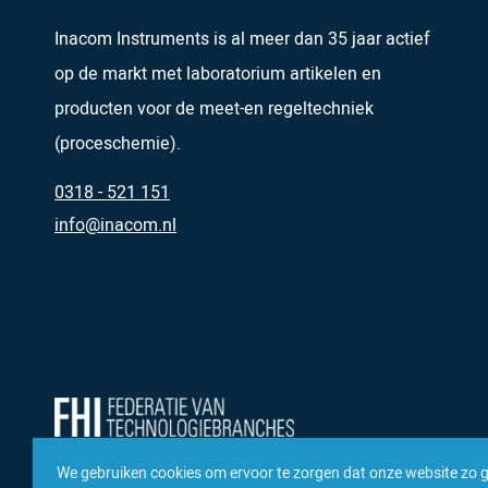
Inacom Instruments is al meer dan 35 jaar actief
op de markt met laboratorium artikelen en
producten voor de meet-en regeltechniek
(proceschemie).
0318 - 521 151
info@inacom.nl
We gebruiken cookies om ervoor te zorgen dat onze website zo 