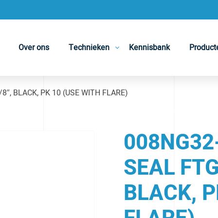
Over ons
Technieken
Kennisbank
Product
/8″, BLACK, PK 10 (USE WITH FLARE)
008NG32-
SEAL FTG,
BLACK, P