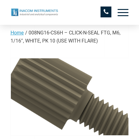
Home
/
008NG16-CS6H – CLICK-N-SEAL FTG, M6,
1/16″, WHITE, PK 10 (USE WITH FLARE)