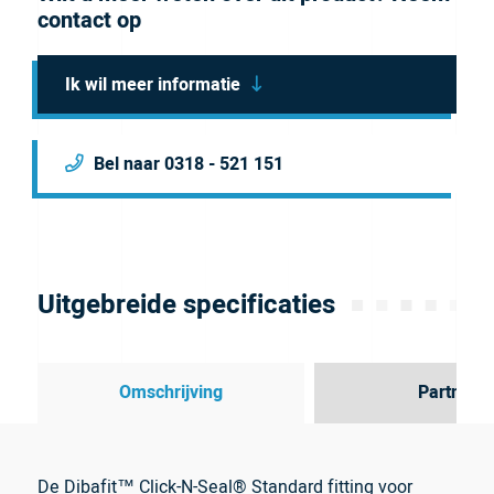
contact op
Ik wil meer informatie
Bel naar 0318 - 521 151
Uitgebreide specificaties
Omschrijving
Partner
De Dibafit™ Click-N-Seal® Standard fitting voor