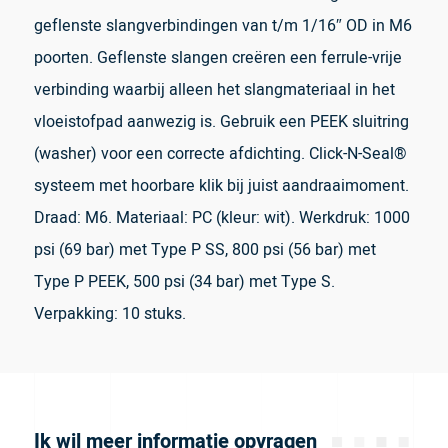
geflenste slangverbindingen van t/m 1/16″ OD in M6
poorten. Geflenste slangen creëren een ferrule-vrije
verbinding waarbij alleen het slangmateriaal in het
vloeistofpad aanwezig is. Gebruik een PEEK sluitring
(washer) voor een correcte afdichting. Click-N-Seal®
systeem met hoorbare klik bij juist aandraaimoment.
Draad: M6. Materiaal: PC (kleur: wit). Werkdruk: 1000
psi (69 bar) met Type P SS, 800 psi (56 bar) met
Type P PEEK, 500 psi (34 bar) met Type S.
Verpakking: 10 stuks.
Ik wil meer informatie opvragen