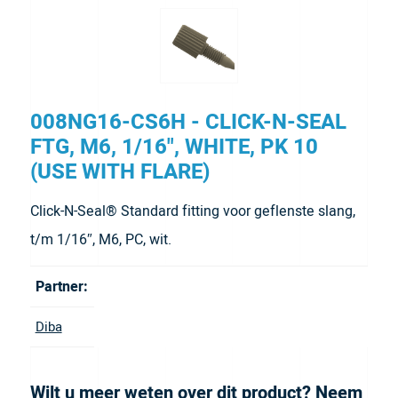
008NG16-CS6H - CLICK-N-SEAL
FTG, M6, 1/16", WHITE, PK 10
(USE WITH FLARE)
Click-N-Seal® Standard fitting voor geflenste slang,
t/m 1/16″, M6, PC, wit.
Partner:
Diba
Wilt u meer weten over dit product? Neem