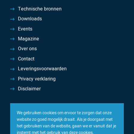
Technische bronnen
Downloads
Events
Magazine
Over ons
Contact
Leveringsvoorwaarden
Privacy verklaring
Disclaimer
We gebruiken cookies om ervoor te zorgen dat onze
website zo goed mogelijk draait. Als je doorgaat met
het gebruiken van de website, gaan we er vanuit dat je
instemt met het gebruik van deze cookies.