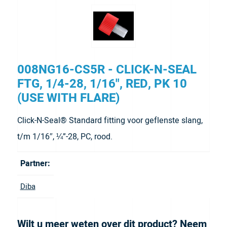
008NG16-CS5R - CLICK-N-SEAL
FTG, 1/4-28, 1/16", RED, PK 10
(USE WITH FLARE)
Click-N-Seal® Standard fitting voor geflenste slang,
t/m 1/16″, ¼”-28, PC, rood.
Partner:
Diba
Wilt u meer weten over dit product? Neem