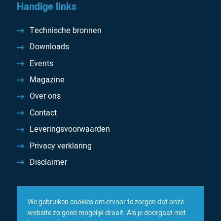
Handige links
Technische bronnen
Downloads
Events
Magazine
Over ons
Contact
Leveringsvoorwaarden
Privacy verklaring
Disclaimer
We gebruiken cookies om ervoor te zorgen dat onze
website zo goed mogelijk draait. Als je doorgaat met