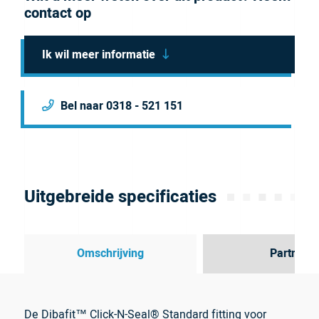
contact op
Ik wil meer informatie
Bel naar 0318 - 521 151
Uitgebreide specificaties
Omschrijving
Partner
De Dibafit™ Click-N-Seal® Standard fitting voor