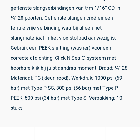
geflenste slangverbindingen van t/m 1/16″ OD in
¼”-28 poorten. Geflenste slangen creëren een
ferrule-vrije verbinding waarbij alleen het
slangmateriaal in het vloeistofpad aanwezig is.
Gebruik een PEEK sluitring (washer) voor een
correcte afdichting. Click-N-Seal® systeem met
hoorbare klik bij juist aandraaimoment. Draad: ¼”-28.
Materiaal: PC (kleur: rood). Werkdruk: 1000 psi (69
bar) met Type P SS, 800 psi (56 bar) met Type P
PEEK, 500 psi (34 bar) met Type S. Verpakking: 10
stuks.