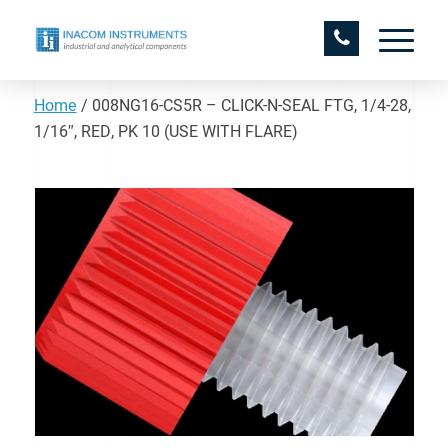
Home
/
008NG16-CS5R – CLICK-N-SEAL FTG, 1/4-28,
1/16″, RED, PK 10 (USE WITH FLARE)