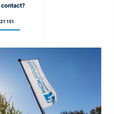
h contact?
521 151