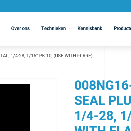
Over ons
Technieken
Kennisbank
Product
AL, 1/4-28, 1/16″ PK 10, (USE WITH FLARE)
008NG16-
SEAL PLU
1/4-28, 1