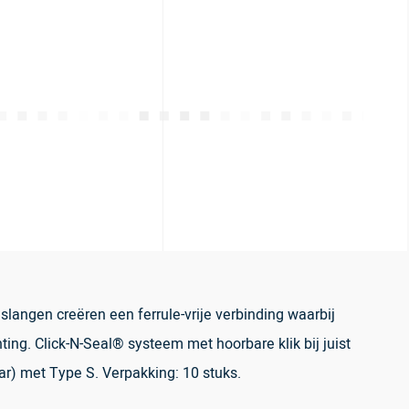
slangen creëren een ferrule-vrije verbinding waarbij
ting. Click-N-Seal® systeem met hoorbare klik bij juist
ar) met Type S. Verpakking: 10 stuks.