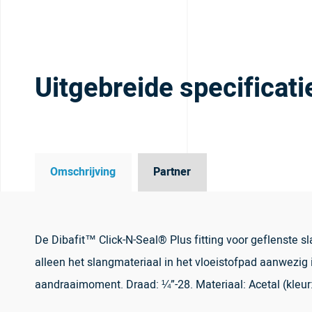
Uitgebreide specificati
Omschrijving
Partner
De Dibafit™ Click-N-Seal® Plus fitting voor geflenste s
alleen het slangmateriaal in het vloeistofpad aanwezig i
aandraaimoment. Draad: ¼”-28. Materiaal: Acetal (kleur: