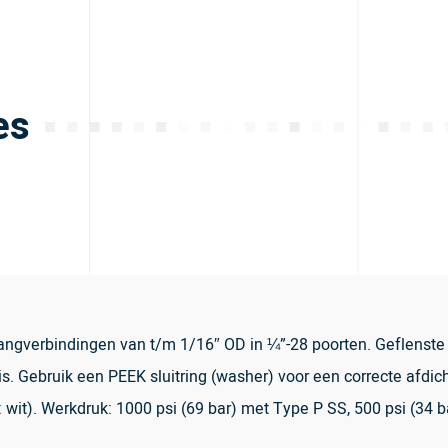
es
langverbindingen van t/m 1/16″ OD in ¼”-28 poorten. Geflenste 
s. Gebruik een PEEK sluitring (washer) voor een correcte afdich
 wit). Werkdruk: 1000 psi (69 bar) met Type P SS, 500 psi (34 b