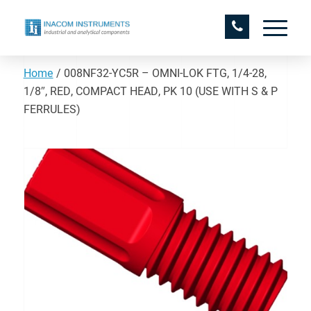
Home
/
008NF32-YC5R – OMNI-LOK FTG, 1/4-28,
1/8″, RED, COMPACT HEAD, PK 10 (USE WITH S & P
FERRULES)