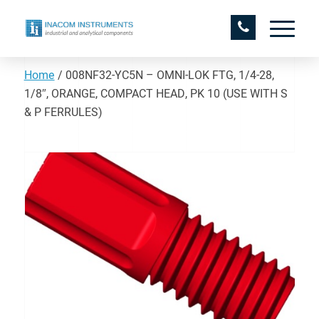
Home
/
008NF32-YC5N – OMNI-LOK FTG, 1/4-28,
1/8″, ORANGE, COMPACT HEAD, PK 10 (USE WITH S
& P FERRULES)