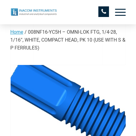
Home
/
008NF16-YC5H – OMNI-LOK FTG, 1/4-28,
1/16″, WHITE, COMPACT HEAD, PK 10 (USE WITH S &
P FERRULES)