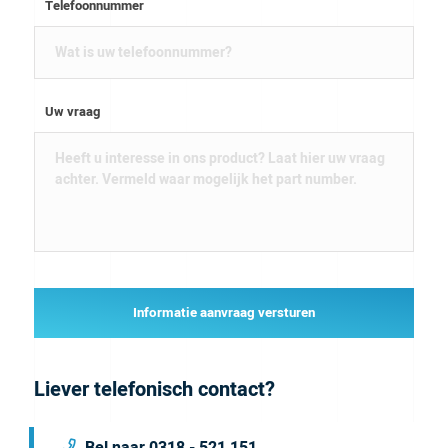
Telefoonnummer
Uw vraag
Informatie aanvraag versturen
Liever telefonisch contact?
Bel naar 0318 - 521 151