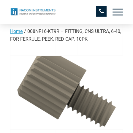
Home
/
008NF16-KT9R – FITTING, CNS ULTRA, 6-40,
FOR FERRULE, PEEK, RED CAP, 10PK