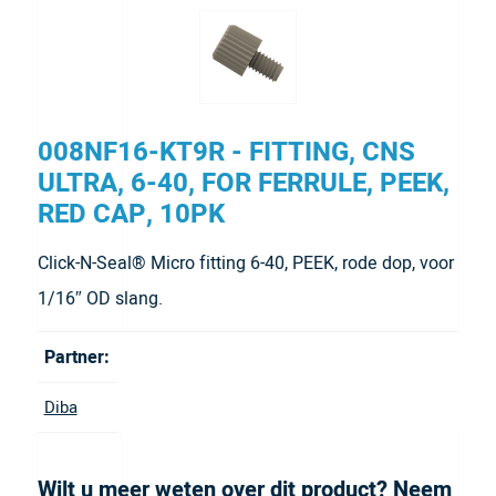
008NF16-KT9R - FITTING, CNS
ULTRA, 6-40, FOR FERRULE, PEEK,
RED CAP, 10PK
Click-N-Seal® Micro fitting 6-40, PEEK, rode dop, voor
1/16″ OD slang.
Partner:
Diba
Wilt u meer weten over dit product? Neem