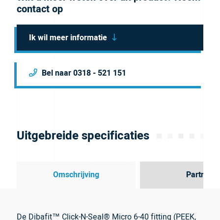
contact op
Ik wil meer informatie
Bel naar 0318 - 521 151
Uitgebreide specificaties
Omschrijving
Partner
De Dibafit™ Click-N-Seal® Micro 6-40 fitting (PEEK,