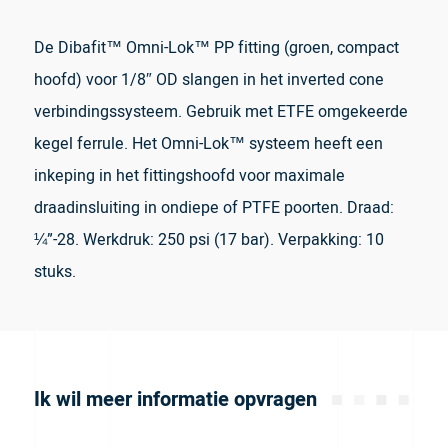
De Dibafit™ Omni-Lok™ PP fitting (groen, compact
hoofd) voor 1/8″ OD slangen in het inverted cone
verbindingssysteem. Gebruik met ETFE omgekeerde
kegel ferrule. Het Omni-Lok™ systeem heeft een
inkeping in het fittingshoofd voor maximale
draadinsluiting in ondiepe of PTFE poorten. Draad:
¼”-28. Werkdruk: 250 psi (17 bar). Verpakking: 10
stuks.
Ik wil meer informatie opvragen