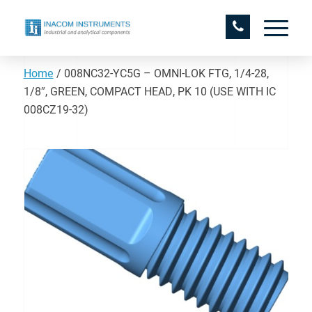
Home
/
008NC32-YC5G – OMNI-LOK FTG, 1/4-28,
1/8″, GREEN, COMPACT HEAD, PK 10 (USE WITH IC
008CZ19-32)