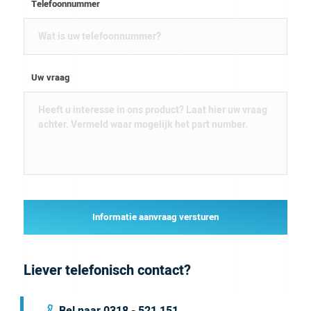
Telefoonnummer
Uw vraag
Informatie aanvraag versturen
Liever telefonisch contact?
Bel naar 0318 - 521 151