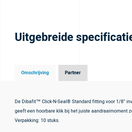
Uitgebreide specificati
Omschrijving
Partner
De Dibafit™ Click-N-Seal® Standard fitting voor 1/8″ 
geeft een hoorbare klik bij het juiste aandraaimoment z
Verpakking: 10 stuks.