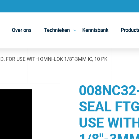
Over ons
Technieken
Kennisbank
Product
ED, FOR USE WITH OMNI-LOK 1/8″-3MM IC, 10 PK
008NC32-
SEAL FTG
USE WIT