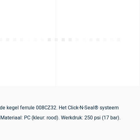
de kegel ferrule 008CZ32. Het Click-N-Seal® systeem
teriaal: PC (kleur: rood). Werkdruk: 250 psi (17 bar).