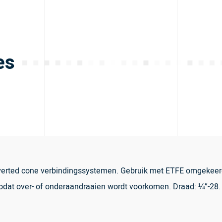
es
inverted cone verbindingssystemen. Gebruik met ETFE omgekeer
odat over- of onderaandraaien wordt voorkomen. Draad: ¼”-28. Ma