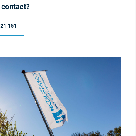
h contact?
521 151