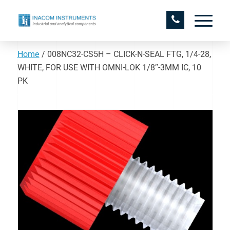
Home
/
008NC32-CS5H – CLICK-N-SEAL FTG, 1/4-28,
WHITE, FOR USE WITH OMNI-LOK 1/8″-3MM IC, 10
PK