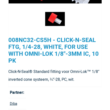
008NC32-CS5H - CLICK-N-SEAL
FTG, 1/4-28, WHITE, FOR USE
WITH OMNI-LOK 1/8"-3MM IC, 10
PK
Click-N-Seal® Standard fitting voor Omni-Lok™ 1/8″
inverted cone systeem, ¼”-28, PC, wit.
Partner:
Diba