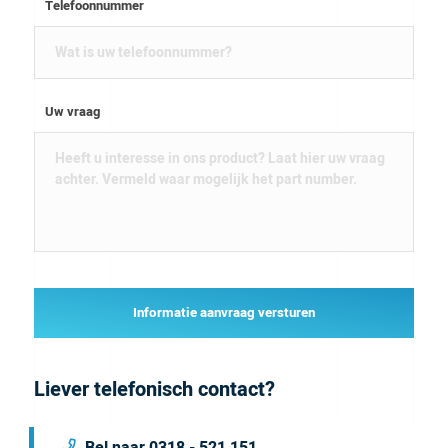
Telefoonnummer
Uw vraag
Informatie aanvraag versturen
Liever telefonisch contact?
Bel naar 0318 - 521 151