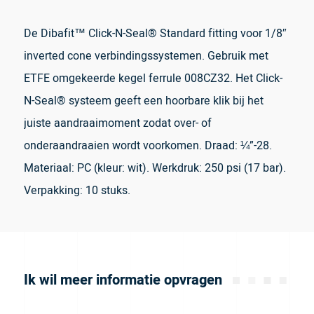
De Dibafit™ Click-N-Seal® Standard fitting voor 1/8″
inverted cone verbindingssystemen. Gebruik met
ETFE omgekeerde kegel ferrule 008CZ32. Het Click-
N-Seal® systeem geeft een hoorbare klik bij het
juiste aandraaimoment zodat over- of
onderaandraaien wordt voorkomen. Draad: ¼”-28.
Materiaal: PC (kleur: wit). Werkdruk: 250 psi (17 bar).
Verpakking: 10 stuks.
Ik wil meer informatie opvragen