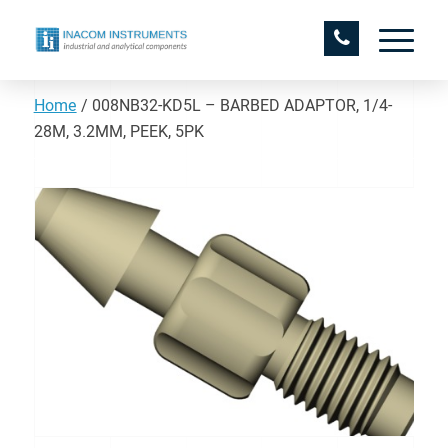
Home
/
008NB32-KD5L – BARBED ADAPTOR, 1/4-
28M, 3.2MM, PEEK, 5PK