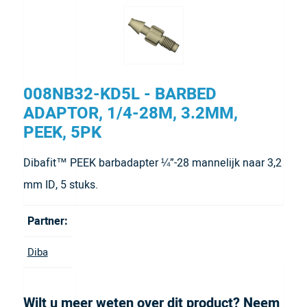
008NB32-KD5L - BARBED
ADAPTOR, 1/4-28M, 3.2MM,
PEEK, 5PK
Dibafit™ PEEK barbadapter ¼”-28 mannelijk naar 3,2
mm ID, 5 stuks.
Partner:
Diba
Wilt u meer weten over dit product? Neem