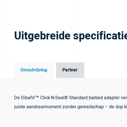
Uitgebreide specificati
Omschrijving
Partner
De Dibafit™ Click-N-Seal® Standard barbed adapter verb
juiste aandraaimoment zonder gereedschap – de dop klik