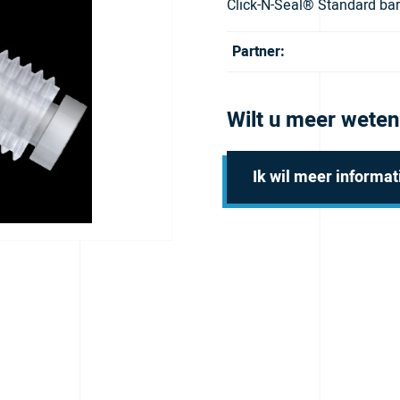
Click-N-Seal® Standard bar
Partner:
Wilt u meer weten
Ik wil meer informat