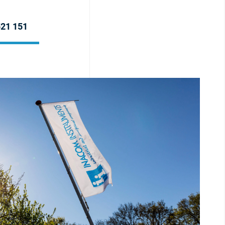
521 151