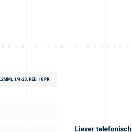
Liever telefonisc