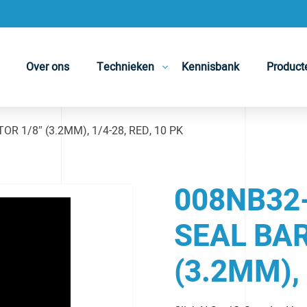
Over ons
Technieken
Kennisbank
Product
 1/8″ (3.2MM), 1/4-28, RED, 10 PK
008NB32-
SEAL BA
(3.2MM), 