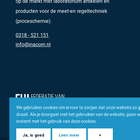
op de markt met laboratorium artikelen en
producten voor de meet-en regeltechniek
(proceschemie).
0318 - 521 151
info@inacom.nl
We gebruiken cookies om ervoor te zorgen dat onze website zo 
draait. Als je doorgaat met het gebruiken van de website, gaan we
instemt met het gebruik van deze cookies.
Ja, is goed
Lees meer
×