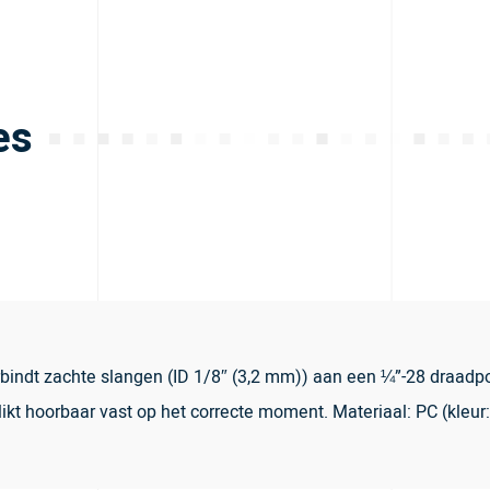
es
indt zachte slangen (ID 1/8″ (3,2 mm)) aan een ¼”-28 draadpo
t hoorbaar vast op het correcte moment. Materiaal: PC (kleur: 