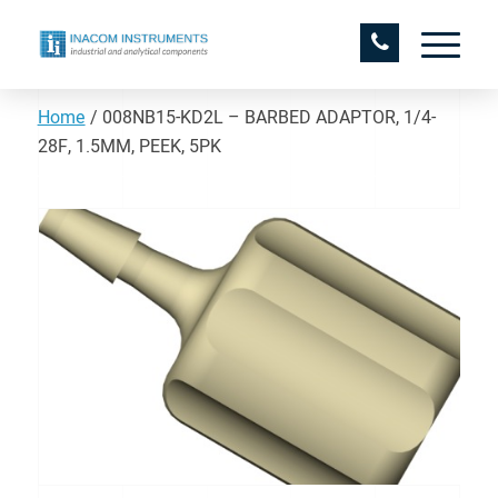
Home
/
008NB15-KD2L – BARBED ADAPTOR, 1/4-
28F, 1.5MM, PEEK, 5PK