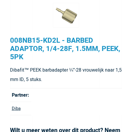
008NB15-KD2L - BARBED
ADAPTOR, 1/4-28F, 1.5MM, PEEK,
5PK
Dibafit™ PEEK barbadapter ¼”-28 vrouwelijk naar 1,5
mm ID, 5 stuks.
Partner:
Diba
Wilt u meer weten over dit product? Neem