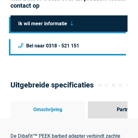
contact op
Ik wil meer informatie
Bel naar 0318 - 521 151
Uitgebreide specificaties
Omschrijving
Partner
De Dibafit™ PEEK barbed adapter verbindt zachte