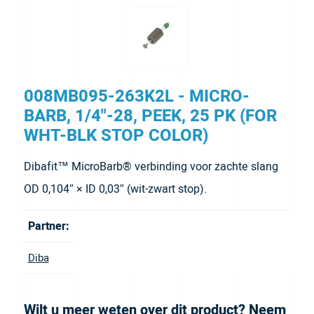
008MB095-263K2L - MICRO-
BARB, 1/4"-28, PEEK, 25 PK (FOR
WHT-BLK STOP COLOR)
Dibafit™ MicroBarb® verbinding voor zachte slang
OD 0,104″ × ID 0,03″ (wit-zwart stop).
Partner:
Diba
Wilt u meer weten over dit product? Neem