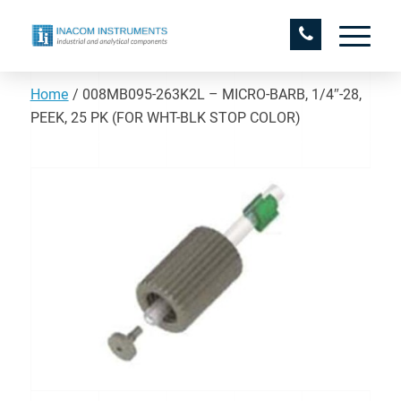
Home
/
008MB095-263K2L – MICRO-BARB, 1/4″-28,
PEEK, 25 PK (FOR WHT-BLK STOP COLOR)