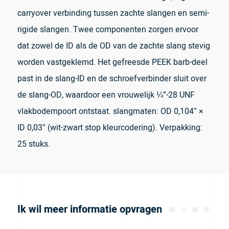
carryover verbinding tussen zachte slangen en semi-
rigide slangen. Twee componenten zorgen ervoor
dat zowel de ID als de OD van de zachte slang stevig
worden vastgeklemd. Het gefreesde PEEK barb-deel
past in de slang-ID en de schroefverbinder sluit over
de slang-OD, waardoor een vrouwelijk ¼”-28 UNF
vlakbodempoort ontstaat. slangmaten: OD 0,104″ ×
ID 0,03″ (wit-zwart stop kleurcodering). Verpakking:
25 stuks.
Ik wil meer informatie opvragen