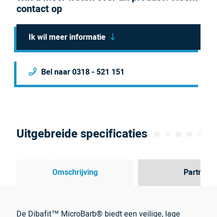
contact op
Ik wil meer informatie
Bel naar 0318 - 521 151
Uitgebreide specificaties
Omschrijving
Partner
De Dibafit™ MicroBarb® biedt een veilige, lage