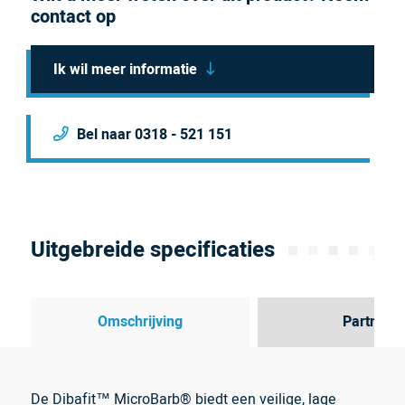
contact op
Ik wil meer informatie
Bel naar 0318 - 521 151
Uitgebreide specificaties
Omschrijving
Partner
De Dibafit™ MicroBarb® biedt een veilige, lage