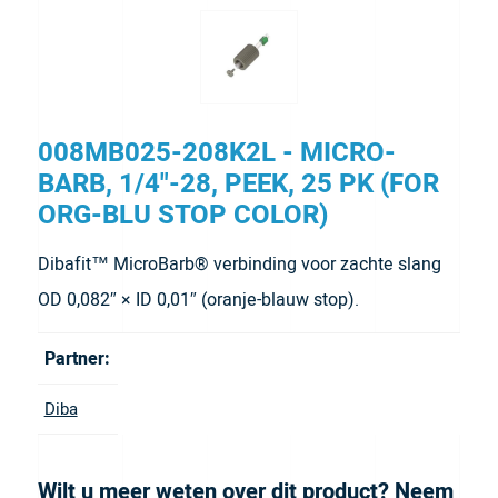
008MB025-208K2L - MICRO-
BARB, 1/4"-28, PEEK, 25 PK (FOR
ORG-BLU STOP COLOR)
Dibafit™ MicroBarb® verbinding voor zachte slang
OD 0,082″ × ID 0,01″ (oranje-blauw stop).
Partner:
Diba
Wilt u meer weten over dit product? Neem