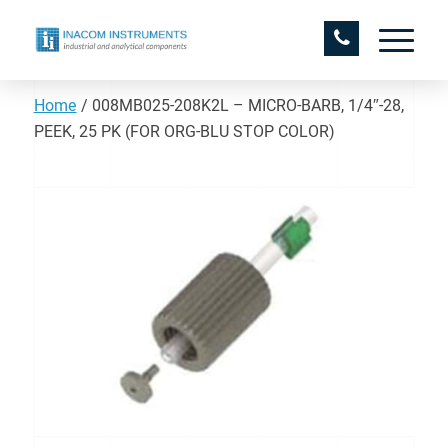
Home
/
008MB025-208K2L – MICRO-BARB, 1/4″-28,
PEEK, 25 PK (FOR ORG-BLU STOP COLOR)