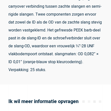
carryover verbinding tussen zachte slangen en semi-
rigide slangen. Twee componenten zorgen ervoor
dat zowel de ID als de OD van de zachte slang stevig
worden vastgeklemd. Het gefreesde PEEK barb-deel
past in de slang-ID en de schroefverbinder sluit over
de slang-OD, waardoor een vrouwelijk ¼”-28 UNF
vlakbodempoort ontstaat. slangmaten: OD 0,082″ ×
ID 0,01″ (oranje-blauw stop kleurcodering).
Verpakking: 25 stuks.
Ik wil meer informatie opvragen