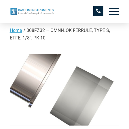
Home
/
008FZ32 – OMNI-LOK FERRULE, TYPE S,
ETFE, 1/8″, PK 10