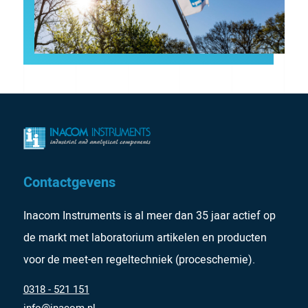
Contactgevens
Inacom Instruments is al meer dan 35 jaar actief op
de markt met laboratorium artikelen en producten
voor de meet-en regeltechniek (proceschemie).
0318 - 521 151
info@inacom.nl