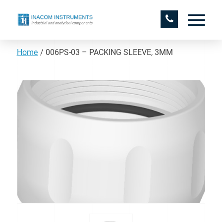
Home
/
006PS-03 – PACKING SLEEVE, 3MM