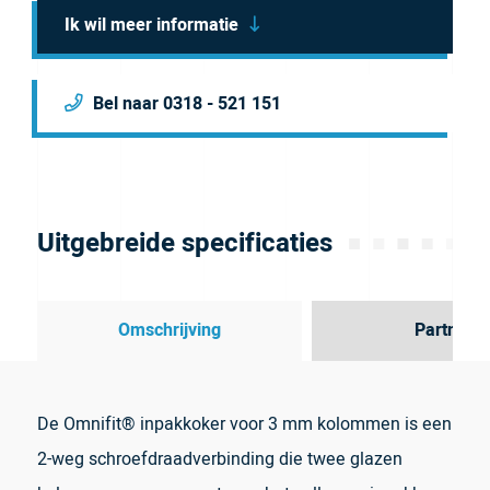
Ik wil meer informatie
Bel naar 0318 - 521 151
Uitgebreide specificaties
Omschrijving
Partner
De Omnifit® inpakkoker voor 3 mm kolommen is een
2-weg schroefdraadverbinding die twee glazen