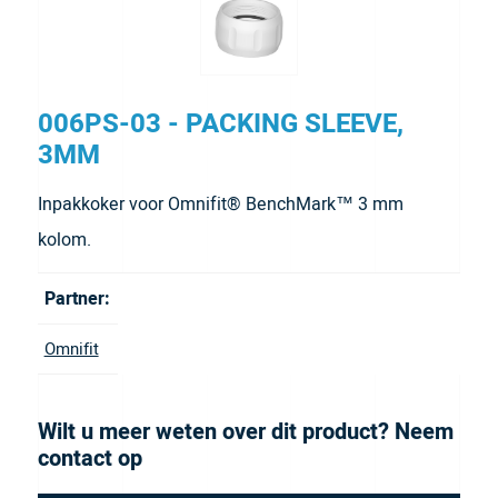
006PS-03 - PACKING SLEEVE,
3MM
Inpakkoker voor Omnifit® BenchMark™ 3 mm
kolom.
Partner:
Omnifit
Wilt u meer weten over dit product? Neem
contact op