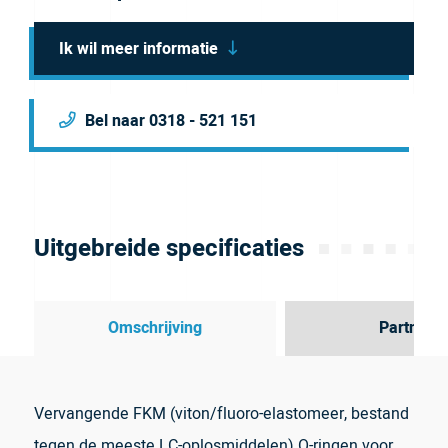
Ik wil meer informatie
Bel naar 0318 - 521 151
Uitgebreide specificaties
Omschrijving
Partner
Vervangende FKM (viton/fluoro-elastomeer, bestand
tegen de meeste LC-oplosmiddelen) O-ringen voor