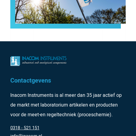
Contactgevens
Inacom Instruments is al meer dan 35 jaar actief op
de markt met laboratorium artikelen en producten
voor de meet-en regeltechniek (proceschemie).
0318 - 521 151
info@inacom.nl