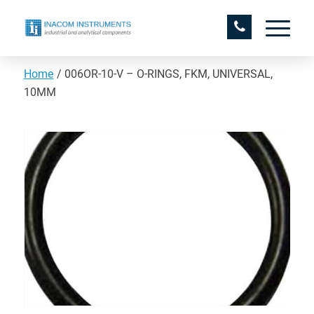
Home
/
006OR-10-V – O-RINGS, FKM, UNIVERSAL,
10MM