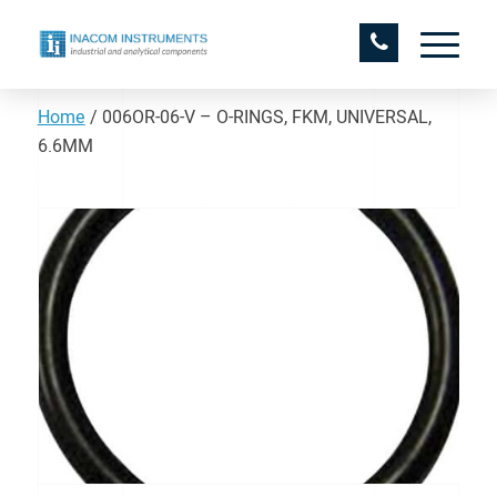
Home
/
006OR-06-V – O-RINGS, FKM, UNIVERSAL,
6.6MM