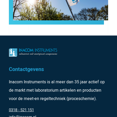
Contactgevens
Inacom Instruments is al meer dan 35 jaar actief op
de markt met laboratorium artikelen en producten
voor de meet-en regeltechniek (proceschemie).
0318 - 521 151
info@inacom.nl