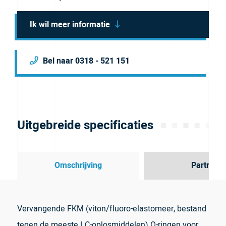
Ik wil meer informatie
Bel naar 0318 - 521 151
Uitgebreide specificaties
Omschrijving
Partner
Vervangende FKM (viton/fluoro-elastomeer, bestand
tegen de meeste LC-oplosmiddelen) O-ringen voor