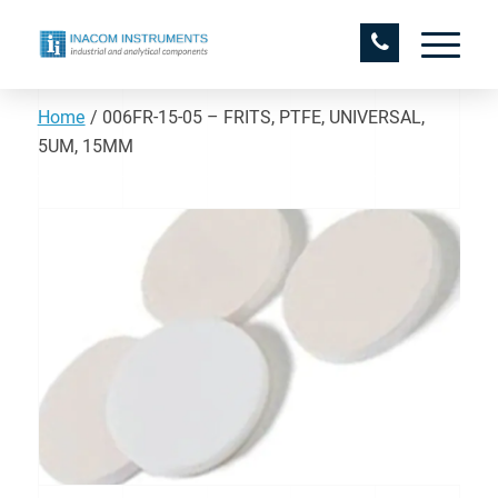
Home
/
006FR-15-05 – FRITS, PTFE, UNIVERSAL,
5UM, 15MM