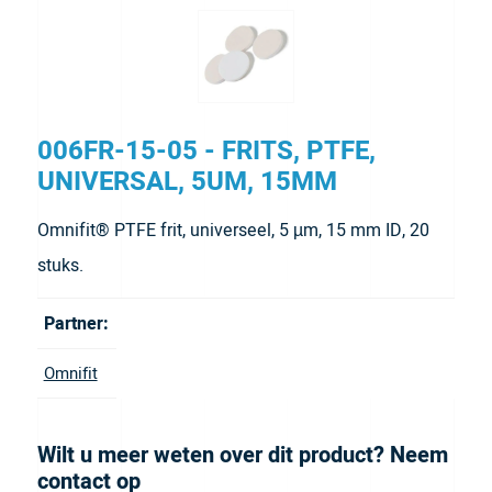
006FR-15-05 - FRITS, PTFE,
UNIVERSAL, 5UM, 15MM
Omnifit® PTFE frit, universeel, 5 µm, 15 mm ID, 20
stuks.
Partner:
Omnifit
Wilt u meer weten over dit product? Neem
contact op