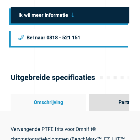
Ik wil meer informatie
Bel naar 0318 - 521 151
Uitgebreide specificaties
Omschrijving
Partner
Vervangende PTFE frits voor Omnifit®
chromatografiekolommen (BenchMark™, EZ, HiT™