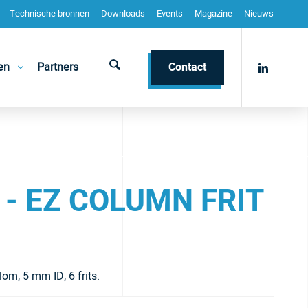
Technische bronnen
Downloads
Events
Magazine
Nieuws
en
Partners
Contact
 - EZ COLUMN FRIT
lom, 5 mm ID, 6 frits.