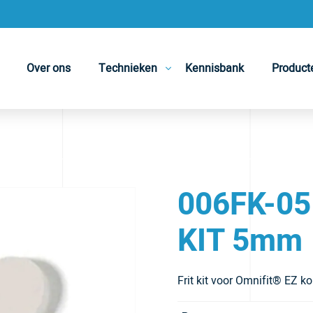
Over ons
Technieken
Kennisbank
Product
006FK-05
KIT 5mm
Frit kit voor Omnifit® EZ ko