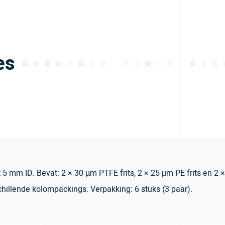
es
 mm ID. Bevat: 2 × 30 µm PTFE frits, 2 × 25 µm PE frits en 2 ×
chillende kolompackings. Verpakking: 6 stuks (3 paar).