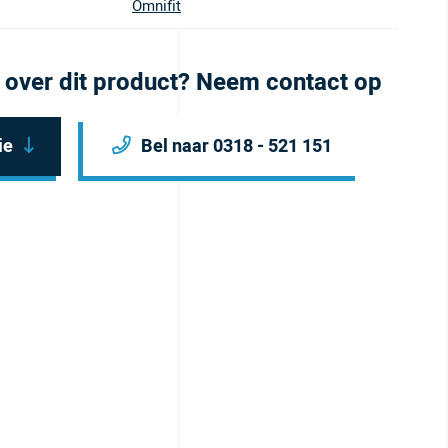
Omnifit
 over dit product? Neem contact op
ie
Bel naar 0318 - 521 151