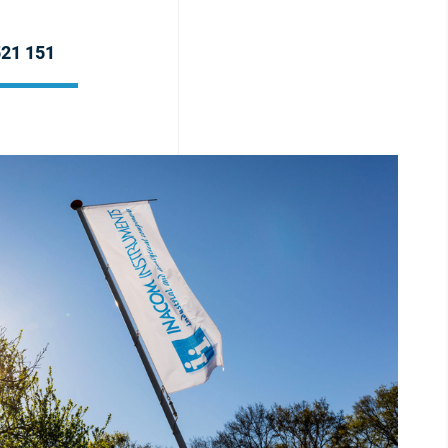
521 151