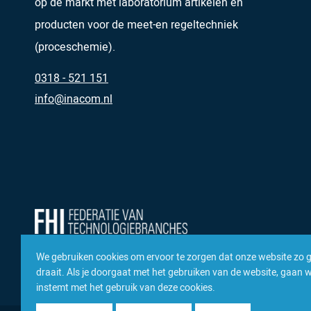
op de markt met laboratorium artikelen en
producten voor de meet-en regeltechniek
(proceschemie).
0318 - 521 151
info@inacom.nl
We gebruiken cookies om ervoor te zorgen dat onze website zo 
draait. Als je doorgaat met het gebruiken van de website, gaan we
instemt met het gebruik van deze cookies.