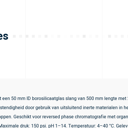
es
t een 50 mm ID borosilicaatglas slang van 500 mm lengte met
tendigheid door gebruik van uitsluitend inerte materialen in he
oppen. Geschikt voor reversed phase chromatografie met organ
aximale druk: 150 psi. pH 1–14. Temperatuur: 4–40 °C. Geleverd