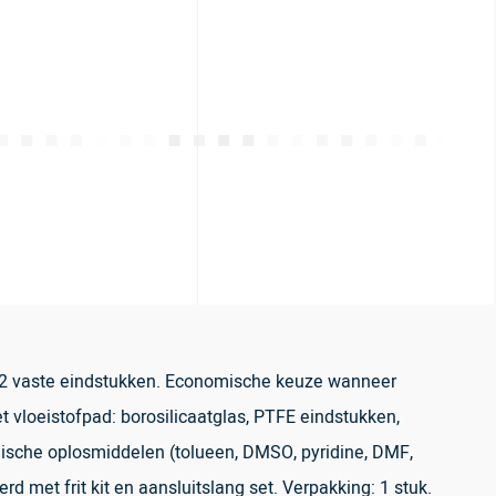
 2 vaste eindstukken. Economische keuze wanneer
t vloeistofpad: borosilicaatglas, PTFE eindstukken,
ische oplosmiddelen (tolueen, DMSO, pyridine, DMF,
 met frit kit en aansluitslang set. Verpakking: 1 stuk.