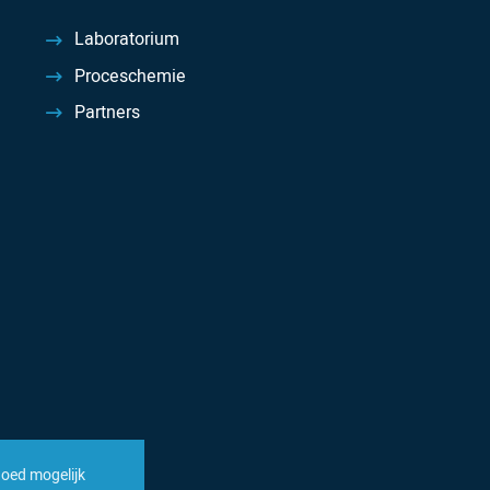
Laboratorium
Proceschemie
Partners
goed mogelijk