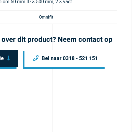
olom 50 mm ID × 500 mm, 2 × vast.
Omnifit
 over dit product? Neem contact op
ie
Bel naar 0318 - 521 151