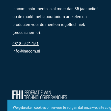
Inacom Instruments is al meer dan 35 jaar actief
op de markt met laboratorium artikelen en
producten voor de meet-en regeltechniek
(proceschemie).
0318 - 521 151
info@inacom.nl
We gebruiken cookies om ervoor te zorgen dat onze website zo 