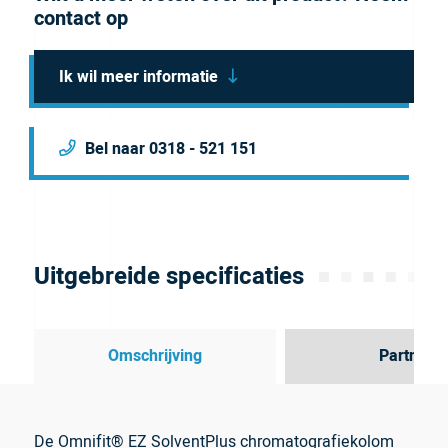
contact op
Ik wil meer informatie
Bel naar 0318 - 521 151
Uitgebreide specificaties
Omschrijving
Partner
De Omnifit® EZ SolventPlus chromatografiekolom