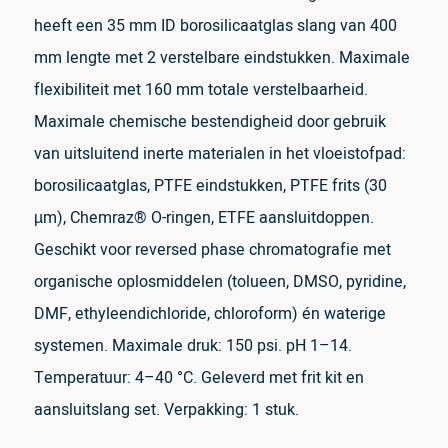
heeft een 35 mm ID borosilicaatglas slang van 400
mm lengte met 2 verstelbare eindstukken. Maximale
flexibiliteit met 160 mm totale verstelbaarheid.
Maximale chemische bestendigheid door gebruik
van uitsluitend inerte materialen in het vloeistofpad:
borosilicaatglas, PTFE eindstukken, PTFE frits (30
µm), Chemraz® O-ringen, ETFE aansluitdoppen.
Geschikt voor reversed phase chromatografie met
organische oplosmiddelen (tolueen, DMSO, pyridine,
DMF, ethyleendichloride, chloroform) én waterige
systemen. Maximale druk: 150 psi. pH 1–14.
Temperatuur: 4–40 °C. Geleverd met frit kit en
aansluitslang set. Verpakking: 1 stuk.