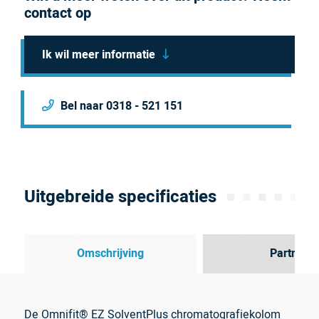
contact op
Ik wil meer informatie
Bel naar 0318 - 521 151
Uitgebreide specificaties
Omschrijving
Partner
De Omnifit® EZ SolventPlus chromatografiekolom