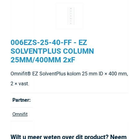
006EZS-25-40-FF - EZ
SOLVENTPLUS COLUMN
25MM/400MM 2xF
Omnifit® EZ SolventPlus kolom 25 mm ID × 400 mm,
2 × vast.
Partner:
Omnifit
Wilt u meer weten over dit product? Neem