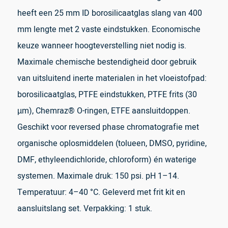
heeft een 25 mm ID borosilicaatglas slang van 400
mm lengte met 2 vaste eindstukken. Economische
keuze wanneer hoogteverstelling niet nodig is.
Maximale chemische bestendigheid door gebruik
van uitsluitend inerte materialen in het vloeistofpad:
borosilicaatglas, PTFE eindstukken, PTFE frits (30
µm), Chemraz® O-ringen, ETFE aansluitdoppen.
Geschikt voor reversed phase chromatografie met
organische oplosmiddelen (tolueen, DMSO, pyridine,
DMF, ethyleendichloride, chloroform) én waterige
systemen. Maximale druk: 150 psi. pH 1–14.
Temperatuur: 4–40 °C. Geleverd met frit kit en
aansluitslang set. Verpakking: 1 stuk.