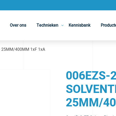
Over ons
Technieken
Kennisbank
Product
N 25MM/400MM 1xF 1xA
006EZS-2
SOLVENT
25MM/40