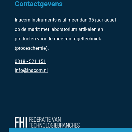
Contactgevens
Inacom Instruments is al meer dan 35 jaar actief
op de markt met laboratorium artikelen en
producten voor de meet-en regeltechniek
(proceschemie).
0318 - 521 151
info@inacom.nl