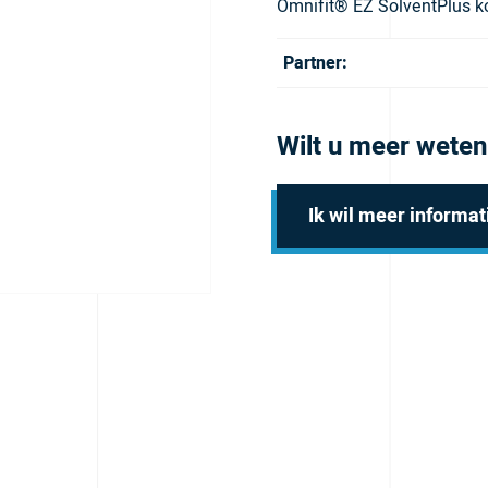
Omnifit® EZ SolventPlus ko
Partner:
Wilt u meer weten
Ik wil meer informat