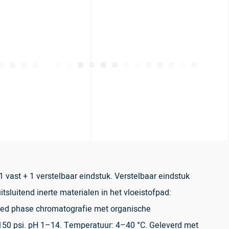
ast + 1 verstelbaar eindstuk. Verstelbaar eindstuk
luitend inerte materialen in het vloeistofpad:
rsed phase chromatografie met organische
 150 psi. pH 1–14. Temperatuur: 4–40 °C. Geleverd met