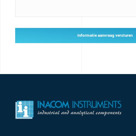
Informatie aanvraag versturen