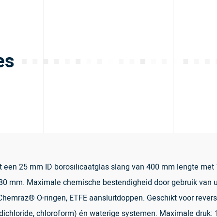
es
een 25 mm ID borosilicaatglas slang van 400 mm lengte met 1 v
80 mm. Maximale chemische bestendigheid door gebruik van uits
), Chemraz® O-ringen, ETFE aansluitdoppen. Geschikt voor reve
dichloride, chloroform) én waterige systemen. Maximale druk: