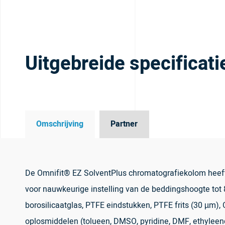
Uitgebreide specificati
Omschrijving
Partner
De Omnifit® EZ SolventPlus chromatografiekolom heeft 
voor nauwkeurige instelling van de beddingshoogte tot 
borosilicaatglas, PTFE eindstukken, PTFE frits (30 µm
oplosmiddelen (tolueen, DMSO, pyridine, DMF, ethyleen