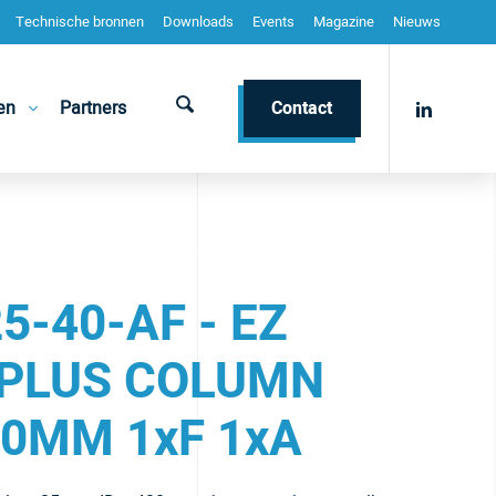
Technische bronnen
Downloads
Events
Magazine
Nieuws
en
Partners
Contact
5-40-AF - EZ
PLUS COLUMN
0MM 1xF 1xA