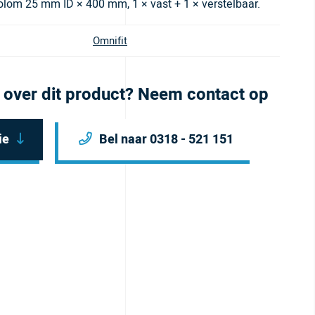
lom 25 mm ID × 400 mm, 1 × vast + 1 × verstelbaar.
Omnifit
 over dit product? Neem contact op
ie
Bel naar 0318 - 521 151