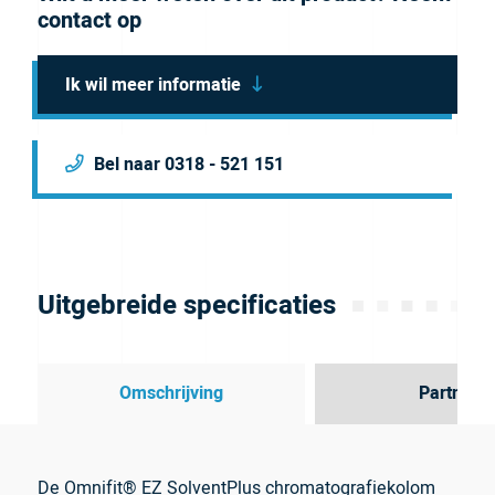
contact op
Ik wil meer informatie
Bel naar 0318 - 521 151
Uitgebreide specificaties
Omschrijving
Partner
De Omnifit® EZ SolventPlus chromatografiekolom