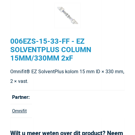
006EZS-15-33-FF - EZ
SOLVENTPLUS COLUMN
15MM/330MM 2xF
Omnifit® EZ SolventPlus kolom 15 mm ID × 330 mm,
2 × vast.
Partner:
Omnifit
Wilt u meer weten over dit product? Neem