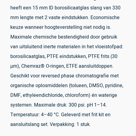
heeft een 15 mm ID borosilicaatglas slang van 330
mm lengte met 2 vaste eindstukken. Economische
keuze wanneer hoogteverstelling niet nodig is.
Maximale chemische bestendigheid door gebruik
van uitsluitend inerte materialen in het vloeistofpad:
borosilicaatglas, PTFE eindstukken, PTFE frits (30
µm), Chemraz® O-ringen, ETFE aansluitdoppen.
Geschikt voor reversed phase chromatografie met
organische oplosmiddelen (tolueen, DMSO, pyridine,
DMF, ethyleendichloride, chloroform) én waterige
systemen. Maximale druk: 300 psi. pH 1–14.
Temperatuur: 4–40 °C. Geleverd met frit kit en
aansluitslang set. Verpakking: 1 stuk.