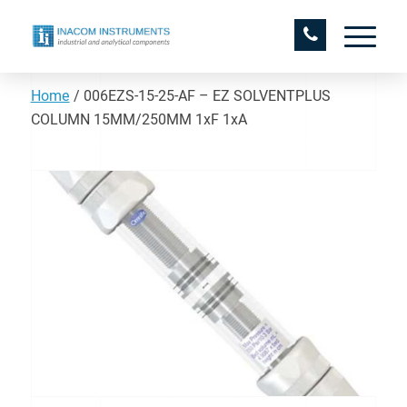
Home
/
006EZS-15-25-AF – EZ SOLVENTPLUS
COLUMN 15MM/250MM 1xF 1xA