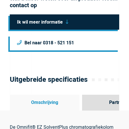
contact op
Ik wil meer informatie
Bel naar 0318 - 521 151
Uitgebreide specificaties
Omschrijving
Partner
De Omnifit® EZ SolventPlus chromatografiekolom