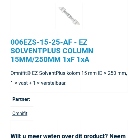
006EZS-15-25-AF - EZ
SOLVENTPLUS COLUMN
15MM/250MM 1xF 1xA
Omnifit® EZ SolventPlus kolom 15 mm ID × 250 mm,
1 × vast + 1 × verstelbaar.
Partner:
Omnifit
Wilt u meer weten over dit product? Neem