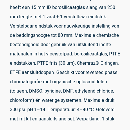
heeft een 15 mm ID borosilicaatglas slang van 250
mm lengte met 1 vast + 1 verstelbaar eindstuk.
Verstelbaar eindstuk voor nauwkeurige instelling van
de beddingshoogte tot 80 mm. Maximale chemische
bestendigheid door gebruik van uitsluitend inerte
materialen in het vloeistofpad: borosilicaatglas, PTFE
eindstukken, PTFE frits (30 µm), Chemraz® O-ringen,
ETFE aansluitdoppen. Geschikt voor reversed phase
chromatografie met organische oplosmiddelen
(tolueen, DMSO, pyridine, DMF, ethyleendichloride,
chloroform) én waterige systemen. Maximale druk:
300 psi. pH 1–14. Temperatuur: 4–40 °C. Geleverd
met frit kit en aansluitslang set. Verpakking: 1 stuk.