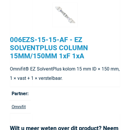
006EZS-15-15-AF - EZ
SOLVENTPLUS COLUMN
15MM/150MM 1xF 1xA
Omnifit® EZ SolventPlus kolom 15 mm ID × 150 mm,
1 × vast + 1 × verstelbaar.
Partner:
Omnifit
Wilt u meer weten over dit product? Neem