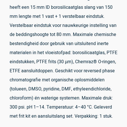
heeft een 15 mm ID borosilicaatglas slang van 150
mm lengte met 1 vast + 1 verstelbaar eindstuk.
Verstelbaar eindstuk voor nauwkeurige instelling van
de beddingshoogte tot 80 mm. Maximale chemische
bestendigheid door gebruik van uitsluitend inerte
materialen in het vloeistofpad: borosilicaatglas, PTFE
eindstukken, PTFE frits (30 µm), Chemraz® O-ringen,
ETFE aansluitdoppen. Geschikt voor reversed phase
chromatografie met organische oplosmiddelen
(tolueen, DMSO, pyridine, DMF, ethyleendichloride,
chloroform) én waterige systemen. Maximale druk:
300 psi. pH 1–14. Temperatuur: 4–40 °C. Geleverd
met frit kit en aansluitslang set. Verpakking: 1 stuk.