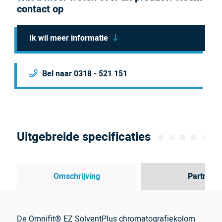
contact op
Ik wil meer informatie
Bel naar 0318 - 521 151
Uitgebreide specificaties
Omschrijving
Partner
De Omnifit® EZ SolventPlus chromatografiekolom