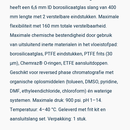
heeft een 6,6 mm ID borosilicaatglas slang van 400
mm lengte met 2 verstelbare eindstukken. Maximale
flexibiliteit met 160 mm totale verstelbaarheid.
Maximale chemische bestendigheid door gebruik
van uitsluitend inerte materialen in het vloeistofpad:
borosilicaatglas, PTFE eindstukken, PTFE frits (30
µm), Chemraz® O-ringen, ETFE aansluitdoppen.
Geschikt voor reversed phase chromatografie met
organische oplosmiddelen (tolueen, DMSO, pyridine,
DMF, ethyleendichloride, chloroform) én waterige
systemen. Maximale druk: 900 psi. pH 1–14.
Temperatuur: 4–40 °C. Geleverd met frit kit en
aansluitslang set. Verpakking: 1 stuk.