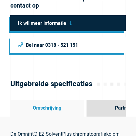
contact op
Ik wil meer informatie
Bel naar 0318 - 521 151
Uitgebreide specificaties
Omschrijving
Partner
De Omnifit® EZ SolventPlus chromatografiekolom