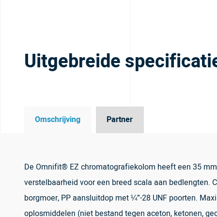
Uitgebreide specificati
Omschrijving
Partner
De Omnifit® EZ chromatografiekolom heeft een 35 mm ID
verstelbaarheid voor een breed scala aan bedlengten. Co
borgmoer, PP aansluitdop met ¼”-28 UNF poorten. Maxim
oplosmiddelen (niet bestand tegen aceton, ketonen, gech