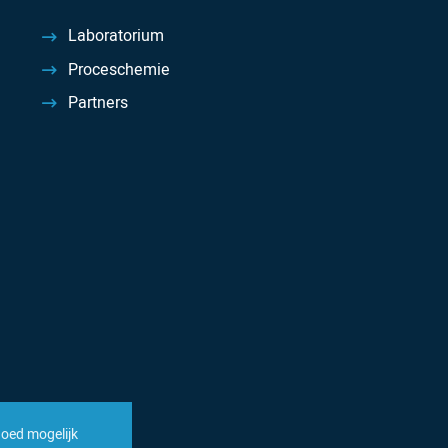
Laboratorium
Proceschemie
Partners
goed mogelijk