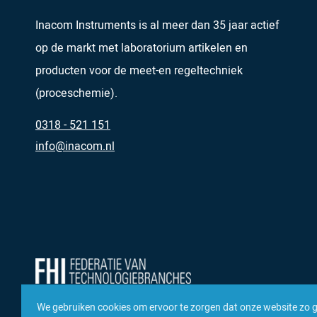
Inacom Instruments is al meer dan 35 jaar actief
op de markt met laboratorium artikelen en
producten voor de meet-en regeltechniek
(proceschemie).
0318 - 521 151
info@inacom.nl
We gebruiken cookies om ervoor te zorgen dat onze website zo 