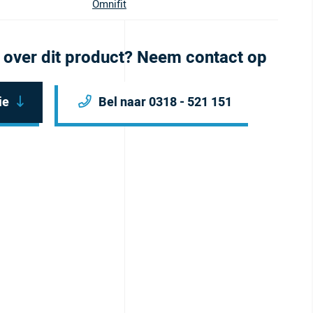
Omnifit
 over dit product? Neem contact op
ie
Bel naar 0318 - 521 151