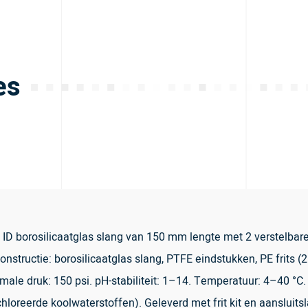
es
 borosilicaatglas slang van 150 mm lengte met 2 verstelbare 
nstructie: borosilicaatglas slang, PTFE eindstukken, PE frits (
ale druk: 150 psi. pH-stabiliteit: 1–14. Temperatuur: 4–40 °C
loreerde koolwaterstoffen). Geleverd met frit kit en aansluitsl