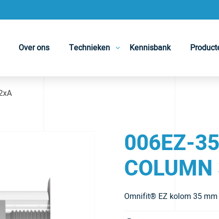
Over ons
Technieken
Kennisbank
Product
2xA
006EZ-35
COLUMN 
Omnifit® EZ kolom 35 mm I