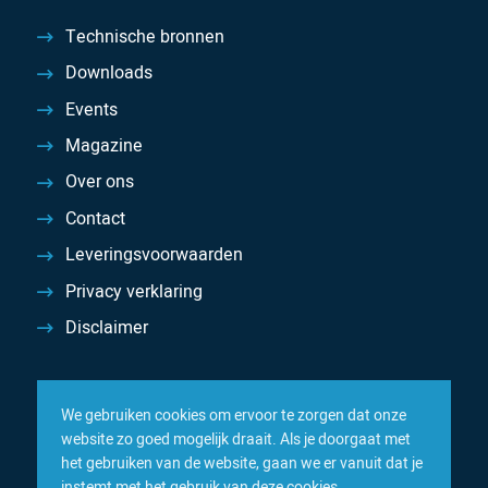
Technische bronnen
Downloads
Events
Magazine
Over ons
Contact
Leveringsvoorwaarden
Privacy verklaring
Disclaimer
We gebruiken cookies om ervoor te zorgen dat onze
website zo goed mogelijk draait. Als je doorgaat met
het gebruiken van de website, gaan we er vanuit dat je
instemt met het gebruik van deze cookies.