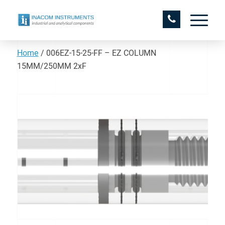
Home
/
006EZ-15-25-FF – EZ COLUMN
15MM/250MM 2xF