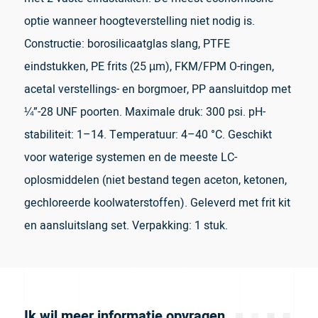
optie wanneer hoogteverstelling niet nodig is.
Constructie: borosilicaatglas slang, PTFE
eindstukken, PE frits (25 µm), FKM/FPM O-ringen,
acetal verstellings- en borgmoer, PP aansluitdop met
¼”-28 UNF poorten. Maximale druk: 300 psi. pH-
stabiliteit: 1–14. Temperatuur: 4–40 °C. Geschikt
voor waterige systemen en de meeste LC-
oplosmiddelen (niet bestand tegen aceton, ketonen,
gechloreerde koolwaterstoffen). Geleverd met frit kit
en aansluitslang set. Verpakking: 1 stuk.
Ik wil meer informatie opvragen