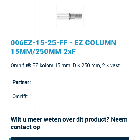
006EZ-15-25-FF - EZ COLUMN
15MM/250MM 2xF
Omnifit® EZ kolom 15 mm ID × 250 mm, 2 × vast.
Partner:
Omnifit
Wilt u meer weten over dit product? Neem
contact op