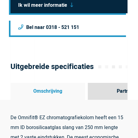
Ik wil meer informatie
Bel naar 0318 - 521 151
Uitgebreide specificaties
Omschrijving
Partner
De Omnifit® EZ chromatografiekolom heeft een 15
mm ID borosilicaatglas slang van 250 mm lengte
met 2 vaste eindstukken. De meest economische