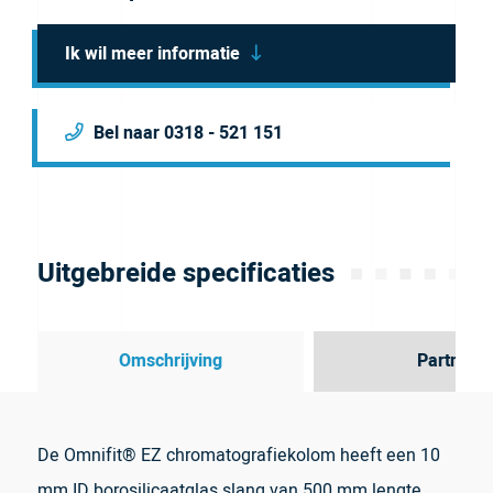
Ik wil meer informatie
Bel naar 0318 - 521 151
Uitgebreide specificaties
Omschrijving
Partner
De Omnifit® EZ chromatografiekolom heeft een 10
mm ID borosilicaatglas slang van 500 mm lengte