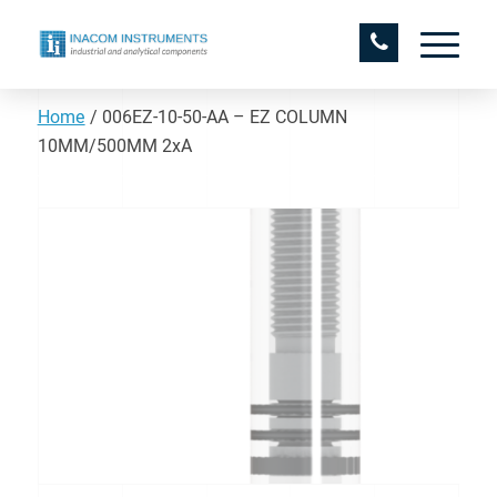
Home
/
006EZ-10-50-AA – EZ COLUMN
10MM/500MM 2xA