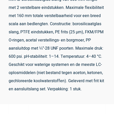
met 2 verstelbare eindstukken. Maximale flexibiliteit
met 160 mm totale verstelbaarheid voor een breed
scala aan bedlengten. Constructie: borosilicaatglas
slang, PTFE eindstukken, PE frits (25 µm), FKM/FPM
O-ringen, acetal verstellings- en borgmoer, PP
aansluitdop met ¼”-28 UNF poorten. Maximale druk:
600 psi. pH-stabiliteit: 1–14. Temperatuur: 4–40 °C.
Geschikt voor waterige systemen en de meeste LC-
oplosmiddelen (niet bestand tegen aceton, ketonen,
gechloreerde koolwaterstoffen). Geleverd met frit kit
en aansluitslang set. Verpakking: 1 stuk.