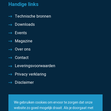
Handige links
Technische bronnen
Downloads
Events
Magazine
Over ons
Contact
Leveringsvoorwaarden
Privacy verklaring
Disclaimer
We gebruiken cookies om ervoor te zorgen dat onze
website zo goed mogelijk draait. Als je doorgaat met