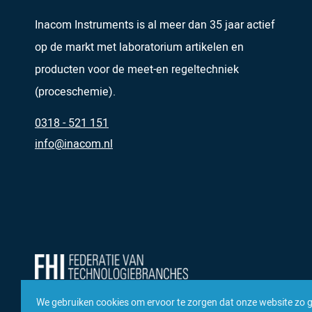
Inacom Instruments is al meer dan 35 jaar actief
op de markt met laboratorium artikelen en
producten voor de meet-en regeltechniek
(proceschemie).
0318 - 521 151
info@inacom.nl
We gebruiken cookies om ervoor te zorgen dat onze website zo 