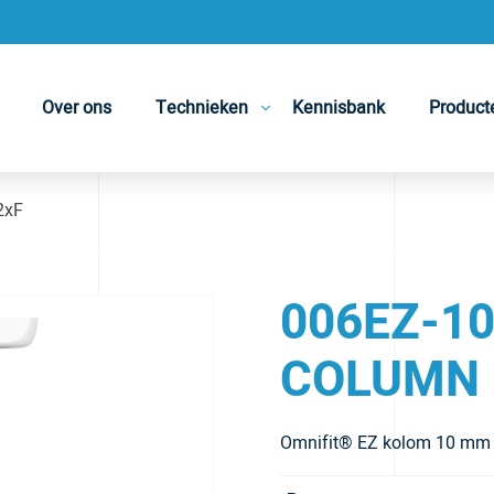
Over ons
Technieken
Kennisbank
Product
2xF
006EZ-10
COLUMN 
Omnifit® EZ kolom 10 mm I