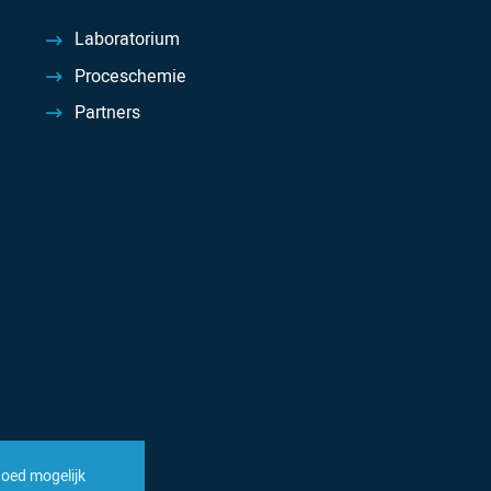
Laboratorium
Proceschemie
Partners
goed mogelijk