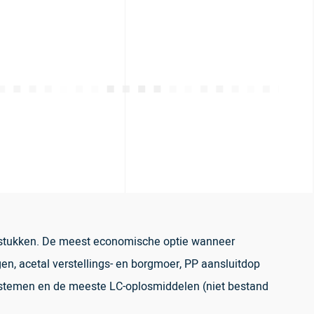
dstukken. De meest economische optie wanneer
gen, acetal verstellings- en borgmoer, PP aansluitdop
systemen en de meeste LC-oplosmiddelen (niet bestand