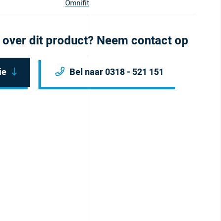
Omnifit
 over dit product? Neem contact op
ie
Bel naar 0318 - 521 151