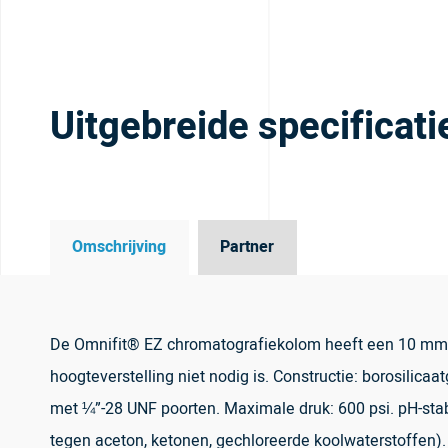
Uitgebreide specificati
Omschrijving
Partner
De Omnifit® EZ chromatografiekolom heeft een 10 mm 
hoogteverstelling niet nodig is. Constructie: borosilica
met ¼”-28 UNF poorten. Maximale druk: 600 psi. pH-sta
tegen aceton, ketonen, gechloreerde koolwaterstoffen). G