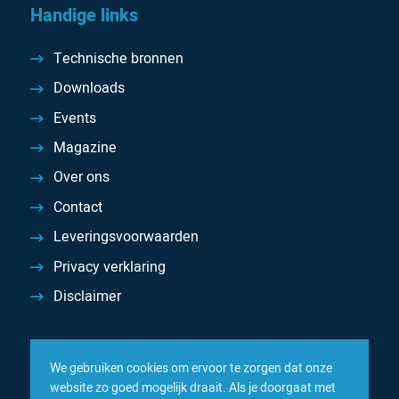
Handige links
Technische bronnen
Downloads
Events
Magazine
Over ons
Contact
Leveringsvoorwaarden
Privacy verklaring
Disclaimer
We gebruiken cookies om ervoor te zorgen dat onze
website zo goed mogelijk draait. Als je doorgaat met