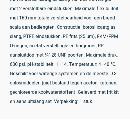
met 2 verstelbare eindstukken. Maximale flexibiliteit
met 160 mm totale verstelbaarheid voor een breed
scala aan bedlengten. Constructie: borosilicaatglas
slang, PTFE eindstukken, PE frits (25 µm), FKM/FPM
O-ringen, acetal verstellings- en borgmoer, PP
aansluitdop met ¼”-28 UNF poorten. Maximale druk:
600 psi. pH-stabiliteit: 1–14. Temperatuur: 4–40 °C.
Geschikt voor waterige systemen en de meeste LC-
oplosmiddelen (niet bestand tegen aceton, ketonen,
gechloreerde koolwaterstoffen). Geleverd met frit kit
en aansluitslang set. Verpakking: 1 stuk.