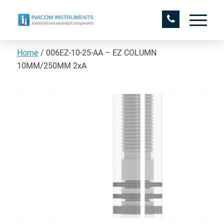
Home
/
006EZ-10-25-AA – EZ COLUMN
10MM/250MM 2xA