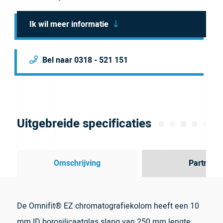
Ik wil meer informatie
Bel naar 0318 - 521 151
Uitgebreide specificaties
Omschrijving
Partner
De Omnifit® EZ chromatografiekolom heeft een 10
mm ID borosilicaatglas slang van 250 mm lengte